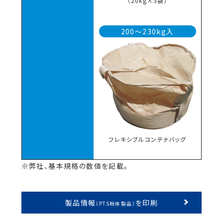
（20kg×3袋）
200～230kg入
フレキシブルコンテナバッグ
※弊社、基本規格の数値を記載。
製品情報
を印刷
（PTS粉体製品）