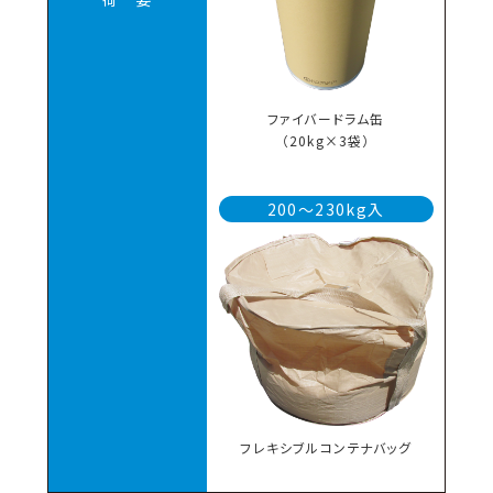
ファイバードラム缶
（20kg×3袋）
200～230kg入
フレキシブルコンテナバッグ