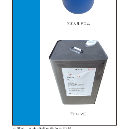
ケミカルドラム
アトロン缶