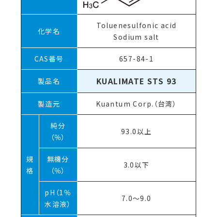
Toluenesulfonic acid
化学名
Sodium salt
CAS番号
657-84-1
KUALIMATE STS 93
製品名
製造元
Kuantum Corp.（台湾）
純分
93.0以上
（％）
規
無機分
3.0以下
格
（％）
pH（1％
7.0～9.0
水溶液）