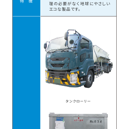
特 徴
理の必要がなく地球にやさしい
エコな製品です。
タンクローリー