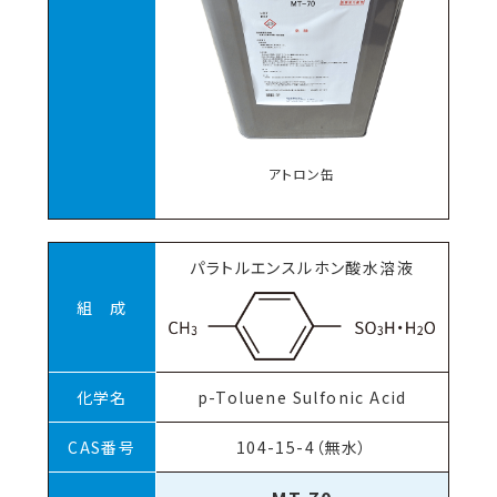
アトロン缶
パラトルエンスルホン酸水溶液
組 成
化学名
p-Toluene Sulfonic Acid
CAS番号
104-15-4（無水）