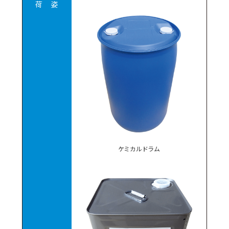
荷 姿
ケミカルドラム