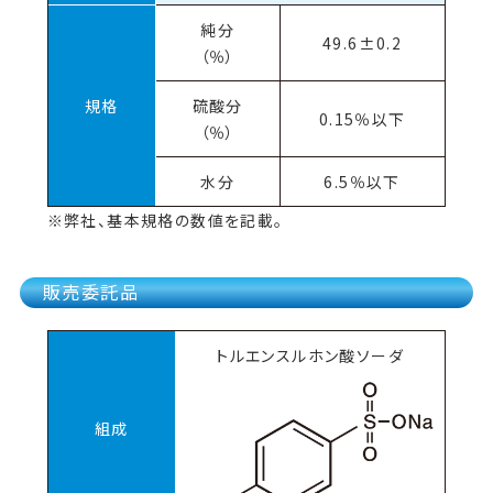
純分
49.6±0.2
（％）
規格
硫酸分
0.15％以下
（％）
水分
6.5％以下
※弊社、基本規格の数値を記載。
販売委託品
トルエンスルホン酸ソーダ
組成