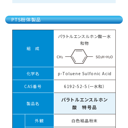
PTS粉体製品
パラトルエンスルホン酸一水
和物
組 成
化学名
p-Toluene Sulfonic Acid
CAS番号
6192-52-5（一水和）
パラトルエンスルホン
製品名
酸 特号品
外観
白色結晶粉末