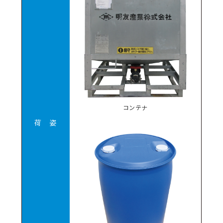
コンテナ
荷 姿