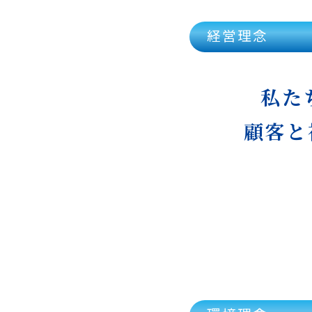
経営理念
私た
顧客と