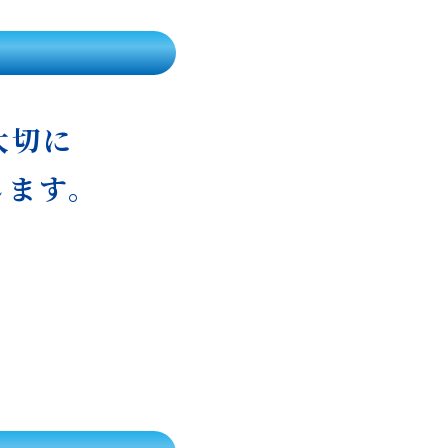
大切に
します。