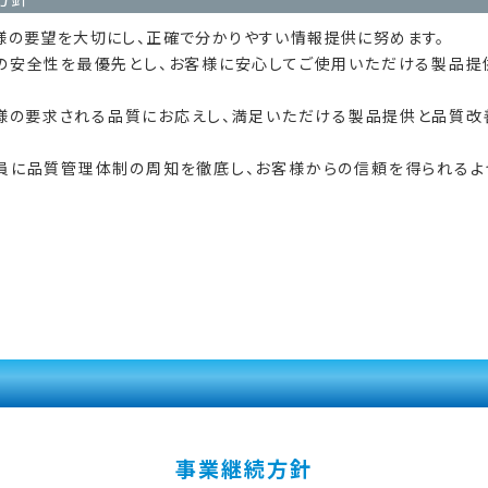
様の要望を大切にし、正確で分かりやすい情報提供に努めます。
の安全性を最優先とし、お客様に安心してご使用いただける製品提
様の要求される品質にお応えし、満足いただける製品提供と品質改
員に品質管理体制の周知を徹底し、お客様からの信頼を得られるよ
事業継続方針