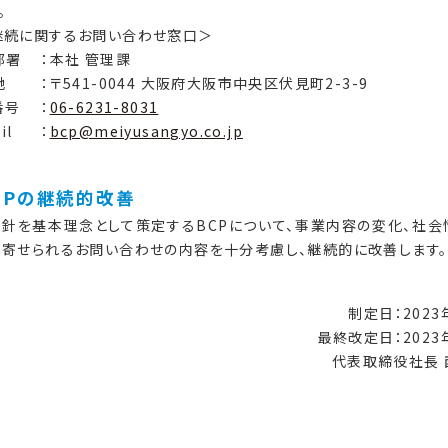
。
継続に関するお問い合わせ窓口＞
部署
：本社 管理課
地
：〒541-0044 大阪府大阪市中央区伏見町2-3-9
番号
：
06-6231-8031
il
：
bcp@meiyusangyo.co.jp
BCPの継続的改善
針を基本理念として策定するBCPについて、事業内容の変化、社会
ら寄せられるお問い合わせの内容を十分考慮し、継続的に改善します。
制定日：2023
最終改定日：2023
代表取締役社長 