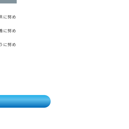
供に努め
善に努め
うに努め