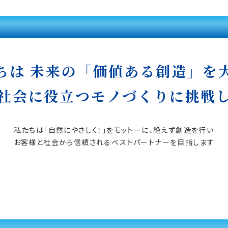
ちは 未来の
「価値ある創造」を
社会に役立つ
モノづくりに挑戦
私たちは「自然にやさしく！」を
モットーに、絶えず創造を行い
お客様と社会から信頼される
ベストパートナーを目指します