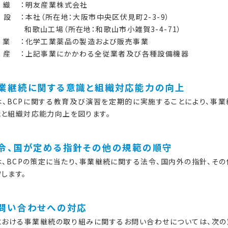
 織
：明友産業株式会社
 設
：本社（所在地：大阪市中央区伏見町2-3-9）
和歌山工場（所在地：和歌山市小雑賀3-4-71）
 業
：化学工業薬品の製造および販売事業
 産
：上記事業にかかわる全従業者及び各種設備機器
事業継続に関する意識と組織対応能力の向上
、BCPに関する教育及び演習を定期的に実施することにより、事業
識と組織対応能力向上を図ります。
法令、国が定める指針その他の規範の順守
、BCPの策定に当たり、事業継続に関する法令、国内外の指針、その
します。
お問い合わせへの対応
おける事業継続の取り組みに関するお問い合わせについては、次の