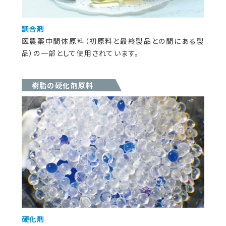
調合剤
医農薬中間体原料（初原料と最終製品との間にある製
品）の一部として使用されています。
樹脂の硬化剤原料
硬化剤