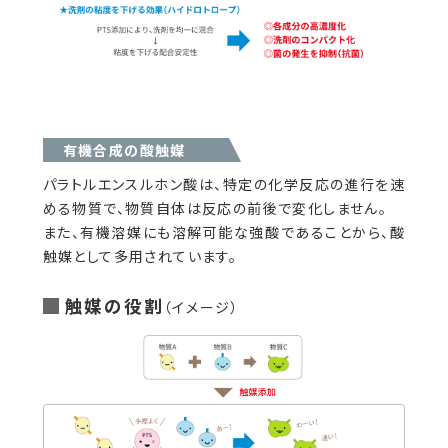
有機合成の酸触媒
パラトルエンスルホン酸は、特定の化学反応の進行を速
める物質で、物質自体は反応の前後で変化しません。
また、有機溶媒にも溶解可能な強酸であることから、酸
触媒として多用されています。
触媒の役割
（イメージ）